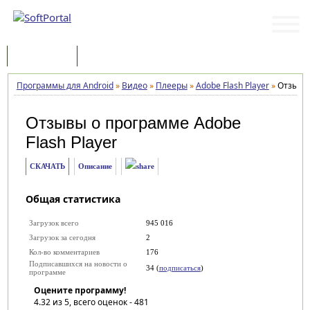
Программы
Статьи
Программы для Android
»
Видео
»
Плееры
»
Adobe Flash Player
»
Отзывы
Отзывы о программе
Adobe
Flash Player
СКАЧАТЬ
Описание
Общая статистика
Загрузок всего
945 016
Загрузок за сегодня
2
Кол-во комментариев
176
Подписавшихся на новости о
34 (
подписаться
)
программе
Оцените программу!
4.32
из 5, всего оценок -
481