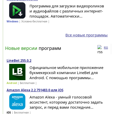
Программа для загрузки видеороликов
и аудиофайлов с различных интернет-
площадок. Автоматически...
Windows
| Условно-бесплатная |
Все новые программы
Новые версии
программ
RSS
LineBet 255.0.2
Официальное мобильное приложение
букмекерской компании LineBet для
Android. С помощью программы...
Android
| Бесплатная |
Amazon Alexa 2.2.751483.0 для iOS
Amazon Alexa - умный голосовой
ассистент, которому достаточно задать
запрос, и перед вами последние...
iOS
| Бесплатная |