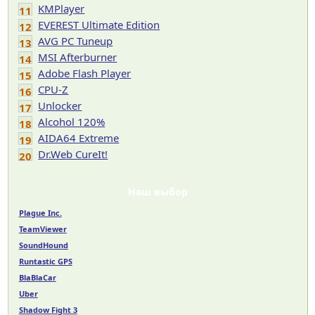
KMPlayer
11
EVEREST Ultimate Edition
12
AVG PC Tuneup
13
MSI Afterburner
14
Adobe Flash Player
15
CPU-Z
16
Unlocker
17
Alcohol 120%
18
AIDA64 Extreme
19
Dr.Web CureIt!
20
Наш выбор
Plague Inc.
TeamViewer
SoundHound
Runtastic GPS
BlaBlaCar
Uber
Shadow Fight 3