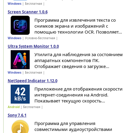
Windows
| Бесплатная |
Screen Scanner 1.0.6
Программа для извлечения текста со
снимков экрана и изображений с
помощью технологии OCR. Позволяет...
Windows
| Условно-бесплатная |
Ultra System Monitor 1.0.0
Утилита для наблюдения за состоянием
аппаратных компонентов ПК.
Отображает сведения о загрузке...
Windows
| Бесплатная |
NetSpeed Indicator 1.12.0
Приложение для отображения скорости
интернет-соединения на Android.
Показывает текущую скорость...
Android
| Бесплатная |
Sony 7.6.1
Программа для управления
совместимыми аудиоустройствами