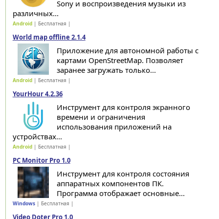
Sony и воспроизведения музыки из
различных...
Android
| Бесплатная |
World map offline 2.1.4
Приложение для автономной работы с
картами OpenStreetMap. Позволяет
заранее загружать только...
Android
| Бесплатная |
YourHour 4.2.36
Инструмент для контроля экранного
времени и ограничения
использования приложений на
устройствах...
Android
| Бесплатная |
PC Monitor Pro 1.0
Инструмент для контроля состояния
аппаратных компонентов ПК.
Программа отображает основные...
Windows
| Бесплатная |
Video Doter Pro 1.0