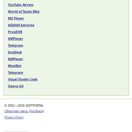
YouTube Детям
World of Tanks Blitz
MX Player
AIDA64 Extreme
ProgDVB
KMPlayer
Telegram
AnyDesk
KMPlayer
MostBet
Telegram
Visual Studio Code
Opera GX
© 2002—2026 SOFTPORTAL
Обратная связь (Feedback)
Privacy Policy