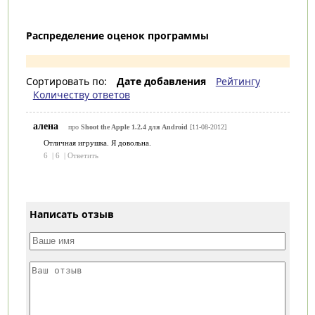
Распределение оценок программы
Сортировать по:
Дате добавления
Рейтингу
Количеству ответов
алена
про
Shoot the Apple 1.2.4 для Android
[11-08-2012]
Отличная игрушка. Я довольна.
6
|
6
|
Ответить
Написать отзыв