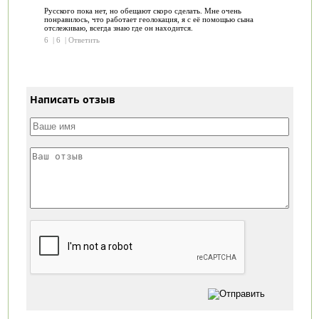
Русского пока нет, но обещают скоро сделать. Мне очень
понравилось, что работает геолокация, я с её помощью сына
отслеживаю, всегда знаю где он находится.
6
|
6
|
Ответить
Написать отзыв