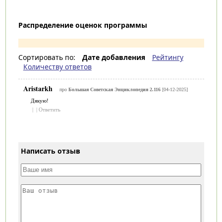
Распределение оценок программы
Сортировать по:
Дате добавления
Рейтингу
Количеству ответов
Aristarkh
про
Большая Советская Энциклопедия 2.116
[04-12-2025]
Дякую!
|
|
Ответить
Написать отзыв