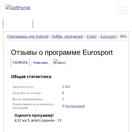
Программы
Статьи
Программы для Android
»
Хобби, увлечения
»
Спорт
»
Eurosport
»
Отзыв
Отзывы о программе
Eurosport
СКАЧАТЬ
Описание
Общая статистика
Загрузок всего
2 535
Загрузок за сегодня
0
Кол-во комментариев
1
Подписавшихся на новости о
0 (
подписаться
)
программе
Оцените программу!
4.31
из 5, всего оценок -
13