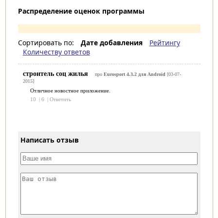
Распределение оценок программы
Сортировать по:
Дате добавления
Рейтингу
Количеству ответов
строитель соц жилья
про
Eurosport 4.3.2 для Android
[03-07-
2015]
Отличное новостное приложение.
10
|
6
|
Ответить
Написать отзыв