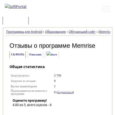
Программы
Статьи
Программы для Android
»
Образование
»
Обучающий софт
»
Memrise
»
Отзывы о программе
Memrise
СКАЧАТЬ
Описание
Общая статистика
Загрузок всего
2 739
Загрузок за сегодня
0
Кол-во комментариев
1
Подписавшихся на новости о
0 (
подписаться
)
программе
Оцените программу!
4.00
из 5, всего оценок -
6