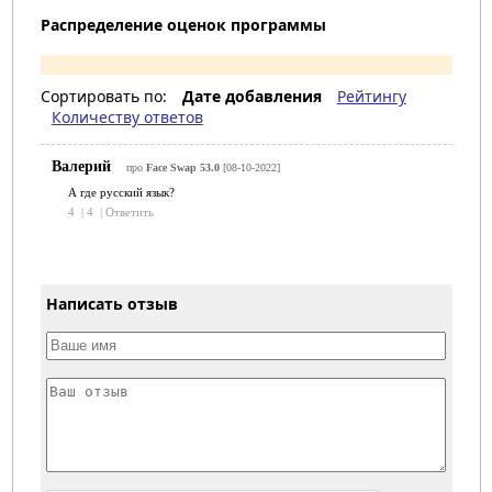
Распределение оценок программы
Сортировать по:
Дате добавления
Рейтингу
Количеству ответов
Валерий
про
Face Swap 53.0
[08-10-2022]
А где русский язык?
4
|
4
|
Ответить
Написать отзыв