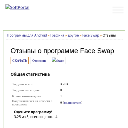
Программы
Статьи
Программы для Android
»
Графика
»
другое
»
Face Swap
»
Отзывы
Отзывы о программе
Face Swap
СКАЧАТЬ
Описание
Общая статистика
Загрузок всего
3 203
Загрузок за сегодня
0
Кол-во комментариев
1
Подписавшихся на новости о
0 (
подписаться
)
программе
Оцените программу!
3.25
из 5, всего оценок -
4