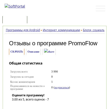
Программы
Статьи
Программы для Android
»
Интернет, коммуникации
»
Блоги, социальны
Отзывы о программе
PromoFlow
СКАЧАТЬ
Описание
Общая статистика
Загрузок всего
3 990
Загрузок за сегодня
0
Кол-во комментариев
1
Подписавшихся на новости о
0 (
подписаться
)
программе
Оцените программу!
3.00
из 5, всего оценок -
7