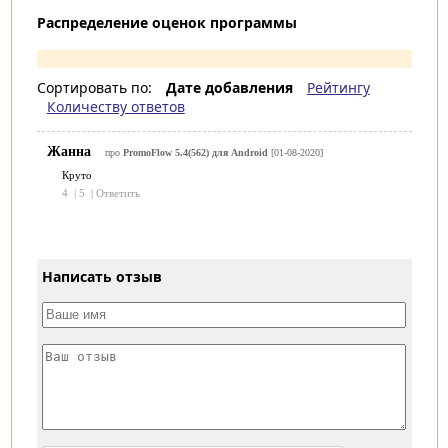
Распределение оценок программы
Сортировать по:
Дате добавления
Рейтингу
Количеству ответов
Жанна
про
PromoFlow 5.4(562) для Android
[01-08-2020]
Круто
4
|
5
|
Ответить
Написать отзыв