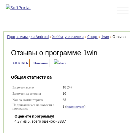
Программы
Статьи
Программы для Android
»
Хобби, увлечения
»
Спорт
»
1win
»
Отзывы
Отзывы о программе
1win
СКАЧАТЬ
Описание
Общая статистика
Загрузок всего
18 247
Загрузок за сегодня
10
Кол-во комментариев
65
Подписавшихся на новости о
1 (
подписаться
)
программе
Оцените программу!
4.37
из 5, всего оценок -
3837