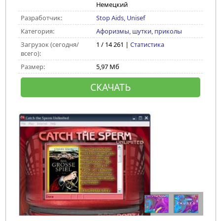
Немецкий
Разработчик:
Stop Aids, Unisef
Категория:
Афоризмы, шутки, приколы
Загрузок (сегодня/
1 / 14 261 |
Статистика
всего):
Размер:
5,97 Мб
СКАЧАТЬ