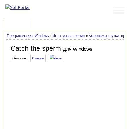
Программы
Статьи
Программы для Windows
»
Игры, развлечения
»
Афоризмы, шутки, при
Catch the sperm
для Windows
Описание
Отзывы