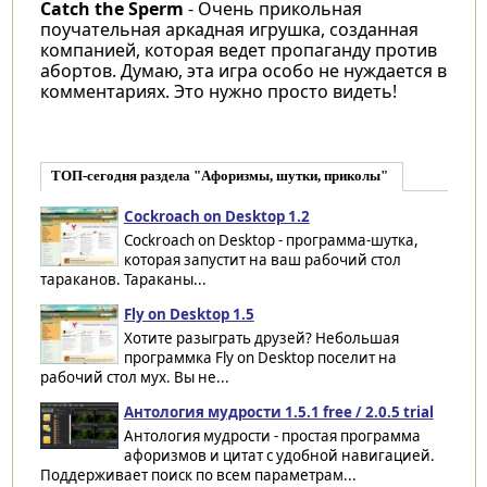
Catch the Sperm
- Очень прикольная
поучательная аркадная игрушка, созданная
компанией, которая ведет пропаганду против
абортов. Думаю, эта игра особо не нуждается в
комментариях. Это нужно просто видеть!
ТОП-сегодня раздела "Афоризмы, шутки, приколы"
Cockroach on Desktop 1.2
Cockroach on Desktop - программа-шутка,
которая запустит на ваш рабочий стол
тараканов. Тараканы...
Fly on Desktop 1.5
Хотите разыграть друзей? Небольшая
программка Fly on Desktop поселит на
рабочий стол мух. Вы не...
Антология мудрости 1.5.1 free / 2.0.5 trial
Антология мудрости - простая программа
афоризмов и цитат с удобной навигацией.
Поддерживает поиск по всем параметрам...