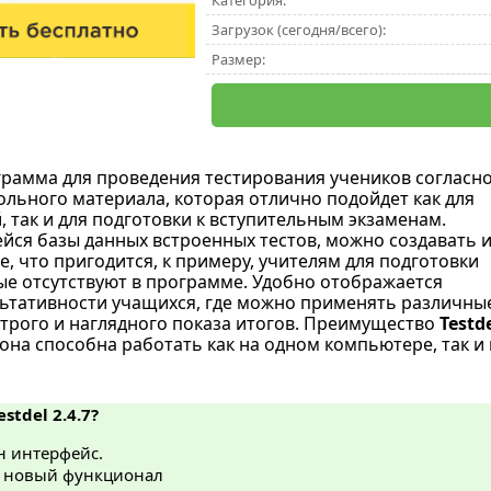
Категория:
Загрузок (сегодня/всего):
Размер:
грамма для проведения тестирования учеников согласн
льного материала, которая отлично подойдет как для
 так и для подготовки к вступительным экзаменам.
я базы данных встроенных тестов, можно создавать 
, что пригодится, к примеру, учителям для подготовки
ые отсутствуют в программе. Удобно отображается
льтативности учащихся, где можно применять различны
трого и наглядного показа итогов. Преимущество
Testd
 она способна работать как на одном компьютере, так и 
stdel 2.4.7?
н интерфейс.
 новый функционал