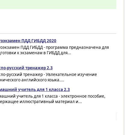
тоэкзамен ПДД ГИБДД 2020
тоэкзамен ПДД ГИБДД - программа предназначена для
готовки к экзаменам в ГИБДД для...
гло-русский тренажер 2.3
ло-русский тренажер - Увлекательное изучение
нического английского языка....
машний учитель для 1 класса 2.3
ашний учитель для 1 класса - электронное пособие,
держащее иллюстративный материал и...