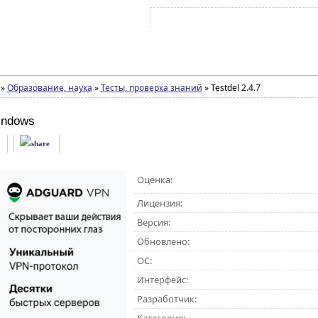
Войти на аккаунт
Зарегистрироваться
»
Образование, наука
»
Тесты, проверка знаний
»
Testdel 2.4.7
indows
Оценка:
Лицензия:
Версия:
Обновлено:
ОС:
Интерфейс:
Разработчик: