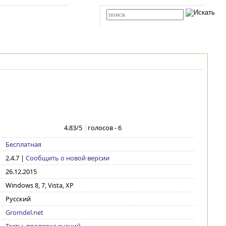
Карта сайта
RSS
Расширенный поиск
4.83
/5
голосов -
6
Бесплатная
2.4.7
|
Сообщить о новой версии
26.12.2015
Windows 8, 7, Vista, XP
Русский
Gromdel.net