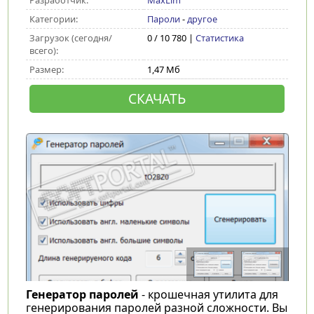
Разработчик:
MaxLim
Категории:
Пароли
-
другое
Загрузок (сегодня/
0 / 10 780 |
Статистика
всего):
Размер:
1,47 Мб
СКАЧАТЬ
Генератор паролей
- крошечная утилита для
генерирования паролей разной сложности. Вы