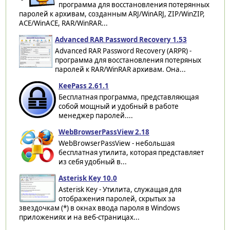
программа для восстановления потерянных
паролей к архивам, созданным ARJ/WinARJ, ZIP/WinZIP,
ACE/WinACE, RAR/WinRAR...
Advanced RAR Password Recovery 1.53
Advanced RAR Password Recovery (ARPR) -
программа для восстановления потеряных
паролей к RAR/WinRAR архивам. Она...
KeePass 2.61.1
Бесплатная программа, представляющая
собой мощный и удобный в работе
менеджер паролей....
WebBrowserPassView 2.18
WebBrowserPassView - небольшая
бесплатная утилита, которая представляет
из себя удобный в...
Asterisk Key 10.0
Asterisk Key - Утилита, служащая для
отображения паролей, скрытых за
звездочкам (*) в окнах ввода пароля в Windows
приложениях и на веб-страницах...