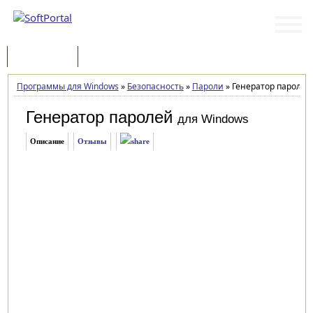
Программы
Статьи
Программы для Windows
»
Безопасность
»
Пароли
»
Генератор паролей 
Генератор паролей
для Windows
Описание
Отзывы