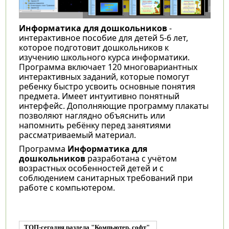
Информатика для дошкольников
-
интерактивное пособие для детей 5-6 лет,
которое подготовит дошкольников к
изучению школьного курса информатики.
Программа включает 120 многовариантных
интерактивных заданий, которые помогут
ребенку быстро усвоить основные понятия
предмета. Имеет интуитивно понятный
интерфейс. Дополняющие программу плакаты
позволяют наглядно объяснить или
напомнить ребёнку перед занятиями
рассматриваемый материал.
Программа
Информатика для
дошкольников
разработана с учётом
возрастных особенностей детей и с
соблюдением санитарных требований при
работе с компьютером.
ТОП-сегодня раздела "Компьютер, софт"