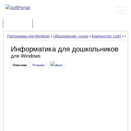
Программы
Статьи
Программы для Windows
»
Образование, наука
»
Компьютер, софт
»
Инф
Информатика для дошкольников
для Windows
Описание
Отзывы