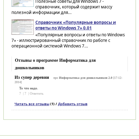
Полезные советы для Windows 7 -
справочник, который содержит массу
полезной информации для...
Справочник «Популярные вопросы и
ответы по Windows 7» 0.01
«Популярные вопросы и ответы по Windows
7» - иллюстрированный справочник по работе с
операционной системой Windows 7...
Отзывы о программе Информатика для
дошкольников
Из супер деревни
про
Информатика для дошкольников 2.0
[17-12-
2014]
То что надо.
7
|
7
|
Ответить
Читать все отзывы
(1) /
Добавить отзыв
Категории