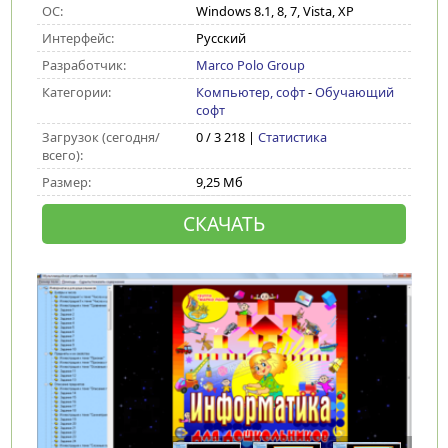
ОС:
Windows 8.1, 8, 7, Vista, XP
Интерфейс:
Русский
Разработчик:
Marco Polo Group
Категории:
Компьютер, софт
-
Обучающий
софт
Загрузок (сегодня/
0 / 3 218 |
Статистика
всего):
Размер:
9,25 Мб
СКАЧАТЬ