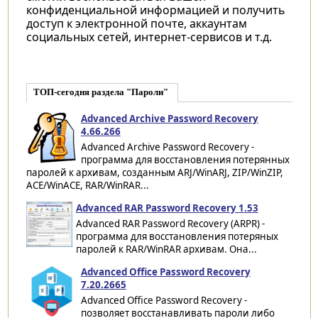
конфиденциальной информацией и получить
доступ к электронной почте, аккаунтам
социальных сетей, интернет-сервисов и т.д.
ТОП-сегодня раздела "Пароли"
Advanced Archive Password Recovery
4.66.266
Advanced Archive Password Recovery -
программа для восстановления потерянных
паролей к архивам, созданным ARJ/WinARJ, ZIP/WinZIP,
ACE/WinACE, RAR/WinRAR...
Advanced RAR Password Recovery 1.53
Advanced RAR Password Recovery (ARPR) -
программа для восстановления потеряных
паролей к RAR/WinRAR архивам. Она...
Advanced Office Password Recovery
7.20.2665
Advanced Office Password Recovery -
позволяет восстанавливать пароли либо