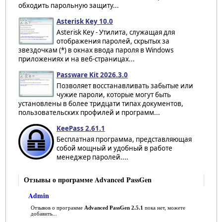
обходить парольную защиту...
Asterisk Key 10.0
Asterisk Key - Утилита, служащая для
отображения паролей, скрытых за
звездочкам (*) в окнах ввода пароля в Windows
приложениях и на веб-страницах...
Passware Kit 2026.3.0
Позволяет восстанавливать забытые или
чужие пароли, которые могут быть
установлены в более тридцати типах документов,
пользовательских профилей и программ...
KeePass 2.61.1
Бесплатная программа, представляющая
собой мощный и удобный в работе
менеджер паролей....
Отзывы о программе Advanced PassGen
Admin
Отзывов о программе
Advanced PassGen 2.5.1
пока нет, можете
добавить...