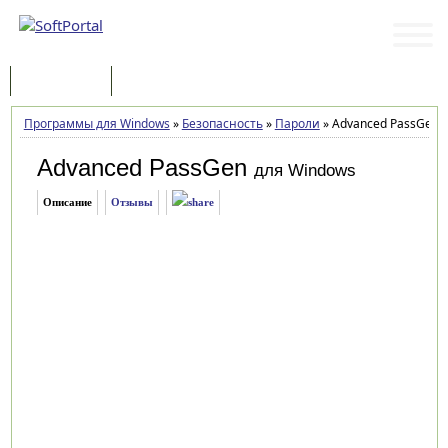
Программы
Статьи
Программы для Windows
»
Безопасность
»
Пароли
»
Advanced PassGen 2
Advanced PassGen
для Windows
Описание
Отзывы