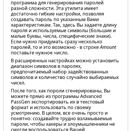
программа для генерирования паролей
разной сложности. Эта утилита имеет
достаточно гибкие настройки, позволяя
создавать пароль по указанным Вами
характеристикам. Так, здесь Вы задаете длину
пароля и используемые символы (большие и
малые буквы, числа, специфические знаки).
Если нужно придумать сразу несколько
паролей, то и это возможно - в строке
Amount
поставьте нужное число.
В расширенных настройках можно установить
диапазон символов в паролях,
предпочитаемый набор задействованных
символов и количество случайно выбираемых
чисел.
После того, как пороли сгенерированы, Вы
можете прямо из программы Advanced
PassGen экспортировать их в текстовый
формат и использовать по своему
усмотрению. В целом, все очень просто и
понятно: создавайте трудно взламываемые
пароли, чтобы хакеры и злоумышленники не
смогли воспользоваться Вашей