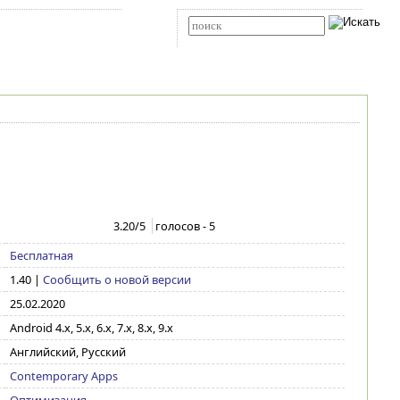
Карта сайта
RSS
Расширенный поиск
3.20
/5
голосов -
5
Бесплатная
1.40
|
Сообщить о новой версии
25.02.2020
Android 4.x, 5.x, 6.x, 7.x, 8.x, 9.x
Английский, Русский
Contemporary Apps