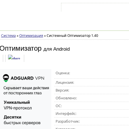
Войти на аккаунт
Зарегистрироваться
»
Система
»
Оптимизация
»
Системный Оптимизатор 1.40
Оптимизатор
для Android
Оценка:
Лицензия:
Версия:
Обновлено:
ОС:
Интерфейс:
Разработчик: