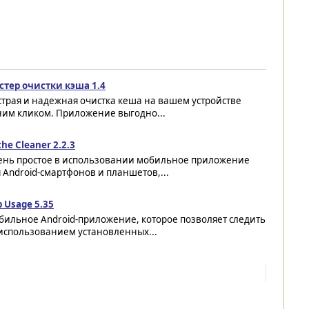
стер очистки кэша 1.4
трая и надежная очистка кеша на вашем устройстве
ним кликом. Приложение выгодно...
he Cleaner 2.2.3
ень простое в использовании мобильное приложение
 Android-смартфонов и планшетов,...
 Usage 5.35
бильное Android-приложение, которое позволяет следить
 использованием установленных...