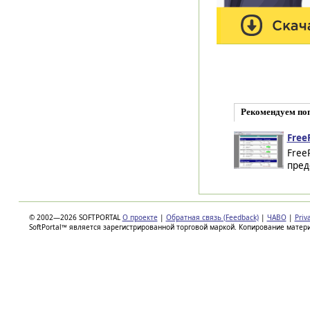
Рекомендуем по
Free
Free
пред
© 2002—2026 SOFTPORTAL
О проекте
|
Обратная связь (Feedback)
|
ЧАВО
|
Priv
SoftPortal™ является зарегистрированной торговой маркой. Копирование матер