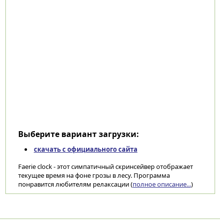
Выберите вариант загрузки:
скачать с официального сайта
Faerie clock - этот симпатичный скринсейвер отображает
текущее время на фоне грозы в лесу. Программа
понравится любителям релаксации (
полное описание...
)
Категории