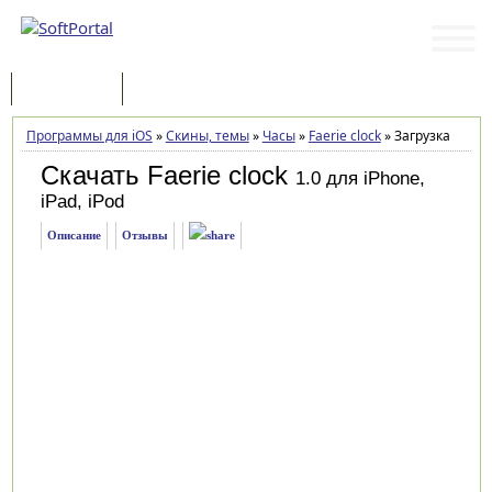
Программы
Статьи
Программы для iOS
»
Скины, темы
»
Часы
»
Faerie clock
»
Загрузка
Скачать Faerie clock
1.0 для iPhone,
iPad, iPod
Описание
Отзывы