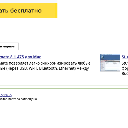
пулярное
mate 8.1.475 для Mac
Stu
Mate позволяет легко синхронизировать любые
Stu
е (через USB, Wi-Fi, Bluetooth, Ethernet) между
фор
Ruc
acy Policy
иалов портала запрещено.