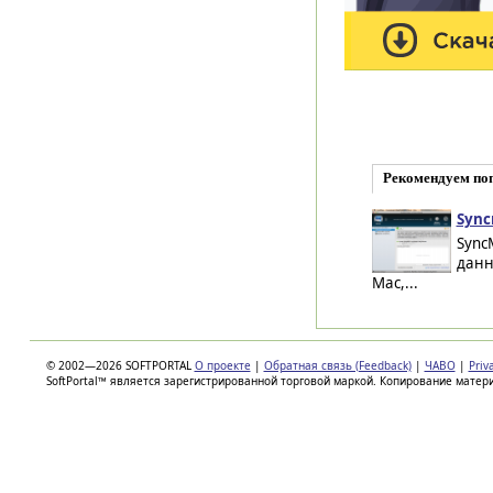
Рекомендуем по
Sync
Sync
данны
Mac,...
© 2002—2026 SOFTPORTAL
О проекте
|
Обратная связь (Feedback)
|
ЧАВО
|
Priv
SoftPortal™ является зарегистрированной торговой маркой. Копирование матер