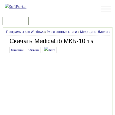
Программы
Статьи
Программы для Windows
»
Электронные книги
»
Медицина, биология
»
Скачать MedicaLib МКБ-10
1.5
Описание
Отзывы