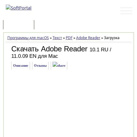
Программы
Статьи
Программы для macOS
»
Текст
»
PDF
»
Adobe Reader
»
Загрузка
Скачать Adobe Reader
10.1 RU /
11.0.09 EN для Mac
Описание
Отзывы