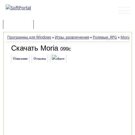
Программы
Статьи
Программы для Windows
»
Игры, развлечения
»
Ролевые, RPG
»
Moria
»
Скачать Moria
099c
Описание
Отзывы