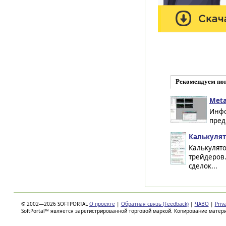
Рекомендуем по
Meta
Инфо
пред
Калькулят
Калькулято
трейдеров
сделок...
© 2002—2026 SOFTPORTAL
О проекте
|
Обратная связь (Feedback)
|
ЧАВО
|
Priv
SoftPortal™ является зарегистрированной торговой маркой. Копирование матер