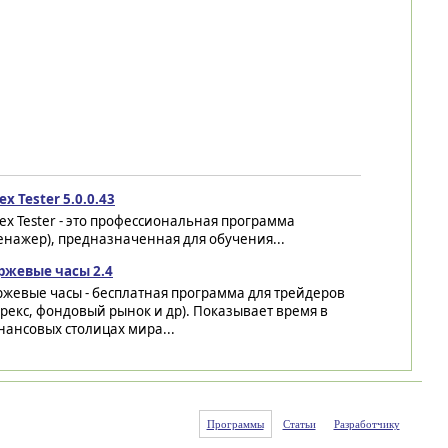
ex Tester 5.0.0.43
ex Tester - это профессиональная программа
енажер), предназначенная для обучения...
ржевые часы 2.4
ржевые часы - бесплатная программа для трейдеров
рекс, фондовый рынок и др). Показывает время в
ансовых столицах мира...
Программы
Статьи
Разработчику