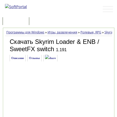
Программы
Статьи
Программы для Windows
»
Игры, развлечения
»
Ролевые, RPG
»
Skyrim L
Скачать Skyrim Loader & ENB /
SweetFX switch
1.191
Описание
Отзывы