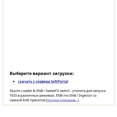
Выберите вариант загрузки:
скачать с сервера SoftPortal
Skyrim Loader & ENB / SweetFX switch - утилита для запуска
TES5 в различных режимах. ENB /no ENB / Ingector со
сменой ЕНБ пресетов (
полное описание...
)
Категории