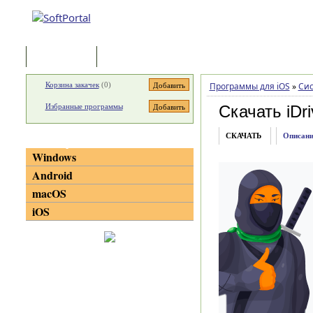
Программы
Статьи
Корзина закачек
(
0
)
Программы для iOS
»
Си
Избранные программы
Скачать iDri
СКАЧАТЬ
Описани
Категории
Windows
Android
macOS
iOS