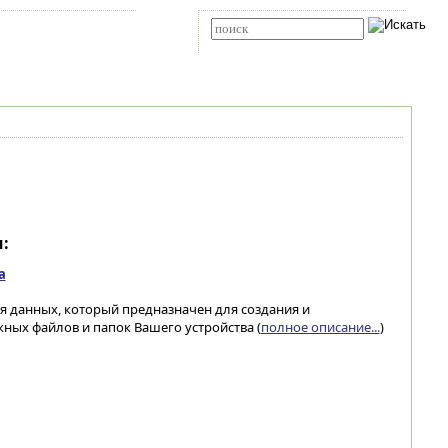
Карта сайта
RSS
Расширенный поиск
:
а
ния данных, который предназначен для создания и
ных файлов и папок Вашего устройства (
полное описание...
)