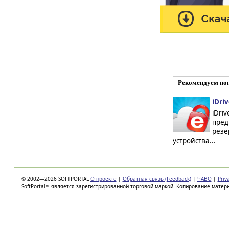
Рекомендуем по
iDriv
iDri
пред
резе
устройства...
© 2002—2026 SOFTPORTAL
О проекте
|
Обратная связь (Feedback)
|
ЧАВО
|
Priv
SoftPortal™ является зарегистрированной торговой маркой. Копирование матер