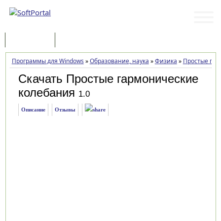
Программы
Статьи
Программы для Windows
»
Образование, наука
»
Физика
»
Простые гар
Скачать Простые гармонические
колебания
1.0
Описание
Отзывы