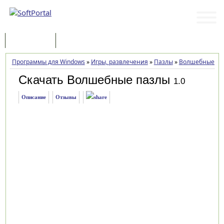
Программы
Статьи
Программы для Windows
»
Игры, развлечения
»
Пазлы
»
Волшебные па
Скачать Волшебные пазлы
1.0
Описание
Отзывы