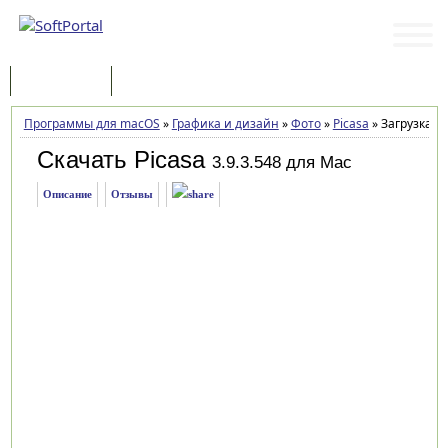
Программы
Статьи
Программы для macOS
»
Графика и дизайн
»
Фото
»
Picasa
»
Загрузка
Скачать Picasa
3.9.3.548 для Mac
Описание
Отзывы