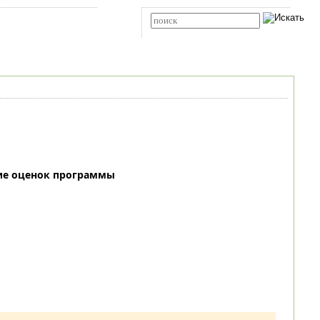
Карта сайта
RSS
Расширенный поиск
ие оценок программы