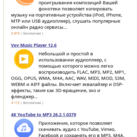
проигрывания композиций Вашей
фонотеки позволяет копировать
музыку на портативные устройства (iPod, iPhone,
MTP или USB аудиоплеер), слушать популярные
онлайн радио сервисы...
6 819
| Бесплатная |
Vov Music Player 12.6
Небольшой и простой в
использовании аудиоплеер, с
помощью которого можно легко
воспроизводить FLAC, MP3, MP2, MP1,
OGG, OPUS, WMA, M4A, AAC, WAV, MIDI, MOD, S3M,
WEBM и AIFF файлы. Включает эквалайзер и DSP-
эффекты, такие как 3D-вращение, эхо и
фленджер...
4 113
| Бесплатная |
4K YouTube to MP3 26.2.1.0379
Приложение, которое позволяет
скачивать аудио с YouTube, Vimeo,
Facebook и сохранять его в MP3, M4A,