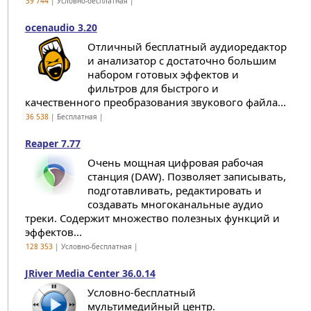
39 744
| Условно-бесплатная |
ocenaudio 3.20
Отличный бесплатный аудиоредактор
и анализатор с достаточно большим
набором готовых эффектов и
фильтров для быстрого и
качественного преобразования звукового файла...
36 538
| Бесплатная |
Reaper 7.77
Очень мощная цифровая рабочая
станция (DAW). Позволяет записывать,
подготавливать, редактировать и
создавать многоканальные аудио
треки. Содержит множество полезных функций и
эффектов...
128 353
| Условно-бесплатная |
JRiver Media Center 36.0.14
Условно-бесплатный
мультимедийный центр.