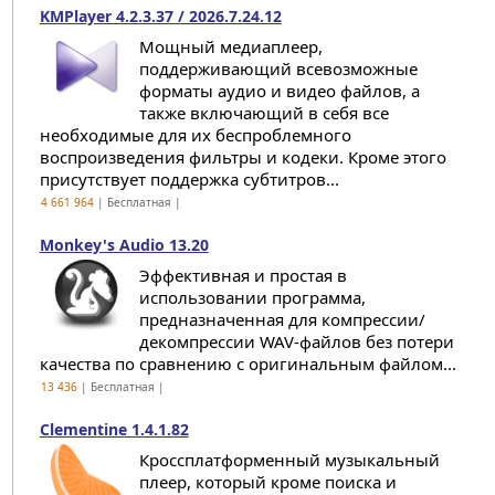
KMPlayer 4.2.3.37 / 2026.7.24.12
Мощный медиаплеер,
поддерживающий всевозможные
форматы аудио и видео файлов, а
также включающий в себя все
необходимые для их беспроблемного
воспроизведения фильтры и кодеки. Кроме этого
присутствует поддержка субтитров...
4 661 964
| Бесплатная |
Monkey's Audio 13.20
Эффективная и простая в
использовании программа,
предназначенная для компрессии/
декомпрессии WAV-файлов без потери
качества по сравнению с оригинальным файлом...
13 436
| Бесплатная |
Clementine 1.4.1.82
Кроссплатформенный музыкальный
плеер, который кроме поиска и