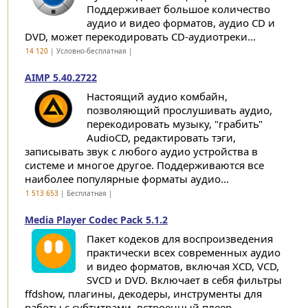
Поддерживает большое количество
аудио и видео форматов, аудио CD и
DVD, может перекодировать CD-аудиотреки...
14 120
| Условно-бесплатная |
AIMP 5.40.2722
Настоящий аудио комбайн,
позволяющий прослушивать аудио,
перекодировать музыку, "грабить"
AudioCD, редактировать тэги,
записывать звук с любого аудио устройства в
системе и многое другое. Поддерживаются все
наиболее популярные форматы аудио...
1 513 653
| Бесплатная |
Media Player Codec Pack 5.1.2
Пакет кодеков для воспроизведения
практически всех современных аудио
и видео форматов, включая XCD, VCD,
SVCD и DVD. Включает в себя фильтры
ffdshow, плагины, декодеры, инструменты для
работы с субтитрами, встроенный плеер...