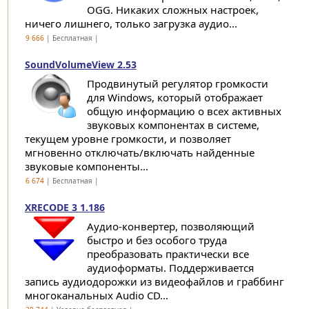
OGG. Никаких сложных настроек,
ничего лишнего, только загрузка аудио...
9 666
| Бесплатная |
SoundVolumeView 2.53
Продвинутый регулятор громкости
для Windows, который отображает
общую информацию о всех активных
звуковых компонентах в системе,
текущем уровне громкости, и позволяет
мгновенно отключать/включать найденные
звуковые компоненты...
6 674
| Бесплатная |
XRECODE 3 1.186
Аудио-конвертер, позволяющий
быстро и без особого труда
преобразовать практически все
аудиоформаты. Поддерживается
запись аудиодорожки из видеофайлов и граббинг
многоканальных Audio CD...