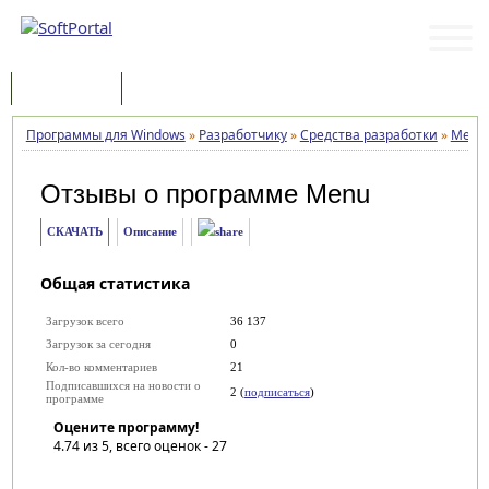
Программы
Статьи
Программы для Windows
»
Разработчику
»
Средства разработки
»
Menu
Отзывы о программе
Menu
СКАЧАТЬ
Описание
Общая статистика
Загрузок всего
36 137
Загрузок за сегодня
0
Кол-во комментариев
21
Подписавшихся на новости о
2 (
подписаться
)
программе
Оцените программу!
4.74
из 5, всего оценок -
27