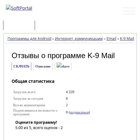
Программы
Статьи
Программы для Android
»
Интернет, коммуникации
»
Email
»
K-9 Mail
»
Отзывы о программе
K-9 Mail
СКАЧАТЬ
Описание
Общая статистика
Загрузок всего
4 220
Загрузок за сегодня
0
Кол-во комментариев
2
Подписавшихся на новости о
0 (
подписаться
)
программе
Оцените программу!
5.00
из 5, всего оценок -
2