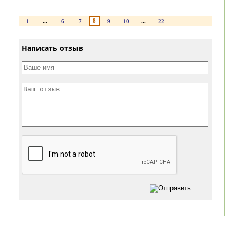
8
1
...
6
7
9
10
...
22
Написать отзыв