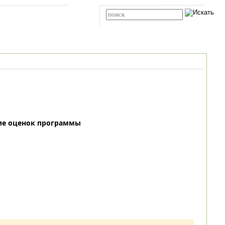
Карта сайта
RSS
Расширенный поиск
ие оценок программы