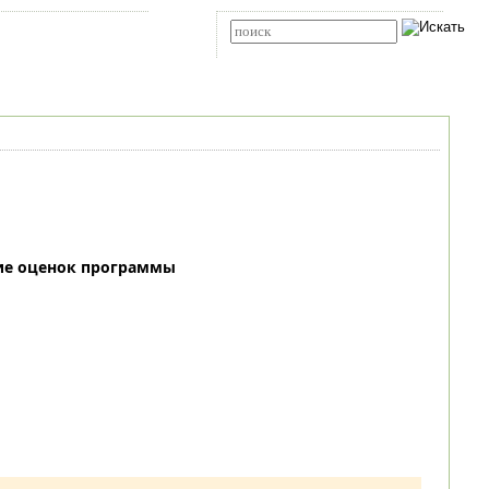
Карта сайта
RSS
Расширенный поиск
ие оценок программы