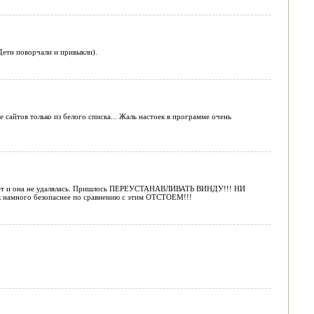
Дети поворчали и привыкли).
айтов только из белого списка... Жаль настоек в программе очень
ет и она не удалялась. Пришлось ПЕРЕУСТАНАВЛИВАТЬ ВИНДУ!!! НИ
намного безопаснее по сравнению с этим ОТСТОЕМ!!!