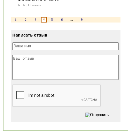
6
|
6
|
Ответить
4
1
2
3
5
6
...
9
Написать отзыв