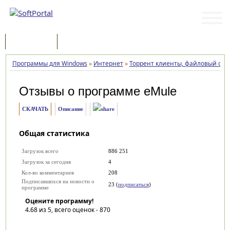
Программы
Статьи
Программы для Windows
»
Интернет
»
Торрент клиенты, файловый об
Отзывы о программе
eMule
СКАЧАТЬ
Описание
Общая статистика
Загрузок всего
886 251
Загрузок за сегодня
4
Кол-во комментариев
208
Подписавшихся на новости о
23 (
подписаться
)
программе
Оцените программу!
4.68
из 5, всего оценок -
870