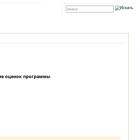
Карта сайта
RSS
Расширенный поиск
ие оценок программы