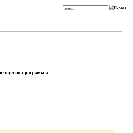
Карта сайта
RSS
Расширенный поиск
ие оценок программы