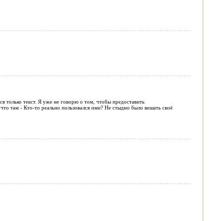
я только текст. Я уже не говорю о том, чтобы предоставить
то там - Кто-то реально пользовался ими? Не стыдно было вешать своё