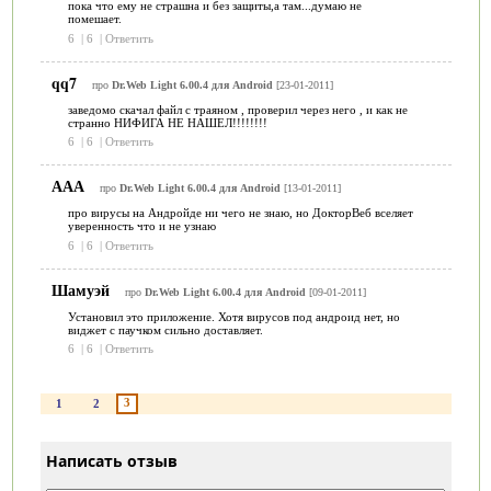
пока что ему не страшна и без защиты,а там...думаю не
помешает.
6
|
6
|
Ответить
qq7
про
Dr.Web Light 6.00.4 для Android
[23-01-2011]
заведомо скачал файл с траяном , проверил через него , и как не
странно НИФИГА НЕ НАШЕЛ!!!!!!!!
6
|
6
|
Ответить
ААА
про
Dr.Web Light 6.00.4 для Android
[13-01-2011]
про вирусы на Андройде ни чего не знаю, но ДокторВеб вселяет
уверенность что и не узнаю
6
|
6
|
Ответить
Шамуэй
про
Dr.Web Light 6.00.4 для Android
[09-01-2011]
Установил это приложение. Хотя вирусов под андроид нет, но
виджет с паучком сильно доставляет.
6
|
6
|
Ответить
3
1
2
Написать отзыв