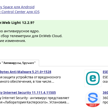
ty Space для Android
 Control Center для iOS
r.Web Light 12.2.9?
о антивирусное ядро.
сбор телеметрии для Dr.Web Cloud.
ие изменения.
а "Антивирусы, Spyware"
bytes Anti-Malware 5.21.0+1528
ESE
я защита устройства от вредоносного
ESE
ного обеспечения, в том числе...
ска
y Internet Security 11.111.4.11505
360
y Internet Security - антивирус представляет
360
я «Лаборатория Касперского». Установив...
про