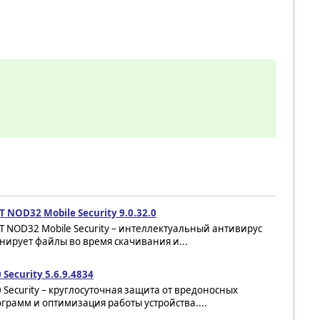
T NOD32 Mobile Security 9.0.32.0
T NOD32 Mobile Security – интеллектуальный антивирус
нирует файлы во время скачивания и...
 Security 5.6.9.4834
 Security – круглосуточная защита от вредоносных
грамм и оптимизация работы устройства....