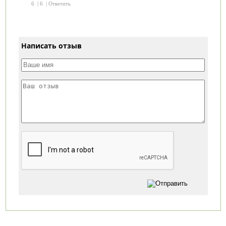
6
|
6
|
Ответить
Написать отзыв
Категории