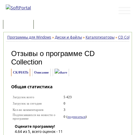
Программы
Статьи
Программы для Windows
»
Диски и файлы
»
Каталогизаторы
»
CD Collec
Отзывы о программе
CD
Collection
СКАЧАТЬ
Описание
Общая статистика
Загрузок всего
5 423
Загрузок за сегодня
0
Кол-во комментариев
3
Подписавшихся на новости о
0 (
подписаться
)
программе
Оцените программу!
4.64
из 5, всего оценок -
11