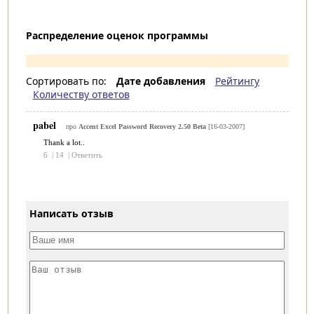
Распределение оценок программы
Сортировать по:
Дате добавления
Рейтингу
Количеству ответов
pabel
про
Accent Excel Password Recovery 2.50 Beta
[16-03-2007]
Thank a lot..
6
|
14
|
Ответить
Написать отзыв