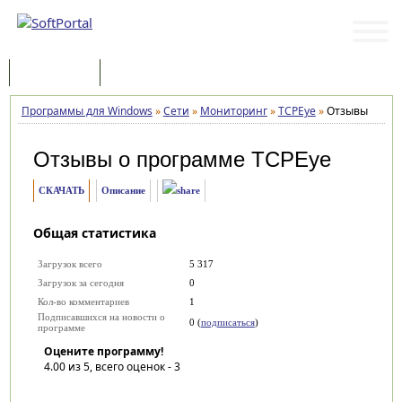
Программы
Статьи
Программы для Windows
»
Сети
»
Мониторинг
»
TCPEye
»
Отзывы
Отзывы о программе
TCPEye
СКАЧАТЬ
Описание
Общая статистика
Загрузок всего
5 317
Загрузок за сегодня
0
Кол-во комментариев
1
Подписавшихся на новости о
0 (
подписаться
)
программе
Оцените программу!
4.00
из 5, всего оценок -
3