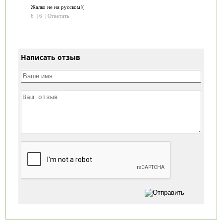
Жалко не на русском!(
6
|
6
|
Ответить
Написать отзыв