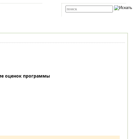
Карта сайта
RSS
Расширенный поиск
ие оценок программы