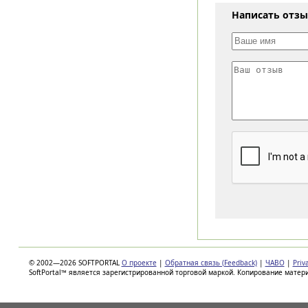
Написать отз
© 2002—2026 SOFTPORTAL
О проекте
|
Обратная связь (Feedback)
|
ЧАВО
|
Priv
SoftPortal™ является зарегистрированной торговой маркой. Копирование матер