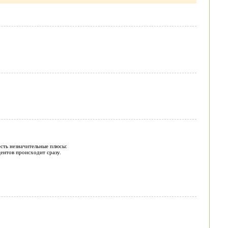
есть незначительные плюсы:
ентов происходит сразу.