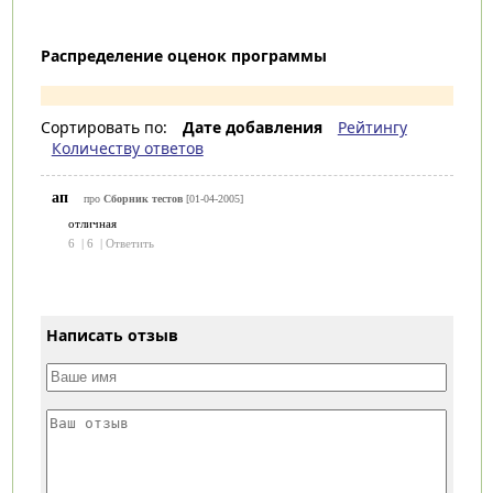
Распределение оценок программы
Сортировать по:
Дате добавления
Рейтингу
Количеству ответов
ап
про
Сборник тестов
[01-04-2005]
отличная
6
|
6
|
Ответить
Написать отзыв