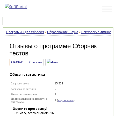
Программы
Статьи
Программы для Windows
»
Образование, наука
»
Психология личности
Отзывы о программе
Сборник
тестов
СКАЧАТЬ
Описание
Общая статистика
Загрузок всего
15 322
Загрузок за сегодня
0
Кол-во комментариев
1
Подписавшихся на новости о
1 (
подписаться
)
программе
Оцените программу!
3.31
из 5, всего оценок -
16