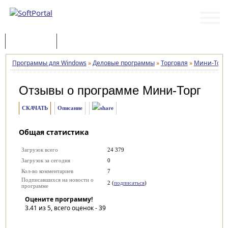
Программы
Статьи
Программы для Windows
»
Деловые программы
»
Торговля
»
Мини-Торг
Отзывы о программе
Мини-Торг
СКАЧАТЬ
Описание
Общая статистика
Загрузок всего
24 379
Загрузок за сегодня
0
Кол-во комментариев
7
Подписавшихся на новости о
2 (
подписаться
)
программе
Оцените программу!
3.41
из 5, всего оценок -
39