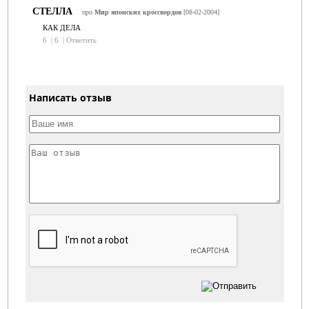
СТЕЛЛА
про
Мир японских кроссвордов
[08-02-2004]
КАК ДЕЛА
6
|
6
|
Ответить
Написать отзыв